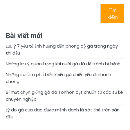
Tìm
kiếm
Bài viết mới
Lưu ý 7 yếu tố ảnh hưởng đến phong độ gà trong ngày
thi đấu
Những lưu ý quan trọng khi nuôi gà đá để tránh bị bệnh
Những sai lầm phổ biến khiến gà chiến yếu đi nhanh
chóng
Bí mật chọn giống gà đá Tonhon đạt chuẩn từ các sư kê
chuyên nghiệp
Lý do gà cựa dao được mệnh danh là sát thủ trên sân
đấu