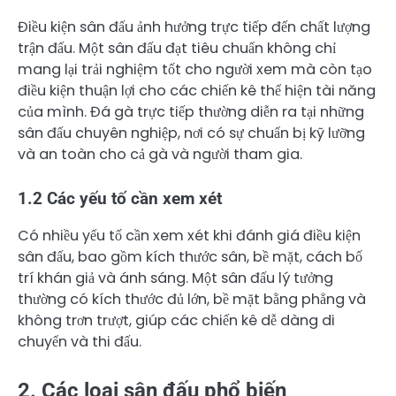
Điều kiện sân đấu ảnh hưởng trực tiếp đến chất lượng
trận đấu. Một sân đấu đạt tiêu chuẩn không chỉ
mang lại trải nghiệm tốt cho người xem mà còn tạo
điều kiện thuận lợi cho các chiến kê thể hiện tài năng
của mình. Đá gà trực tiếp thường diễn ra tại những
sân đấu chuyên nghiệp, nơi có sự chuẩn bị kỹ lưỡng
và an toàn cho cả gà và người tham gia.
1.2 Các yếu tố cần xem xét
Có nhiều yếu tố cần xem xét khi đánh giá điều kiện
sân đấu, bao gồm kích thước sân, bề mặt, cách bố
trí khán giả và ánh sáng. Một sân đấu lý tưởng
thường có kích thước đủ lớn, bề mặt bằng phẳng và
không trơn trượt, giúp các chiến kê dễ dàng di
chuyển và thi đấu.
2. Các loại sân đấu phổ biến