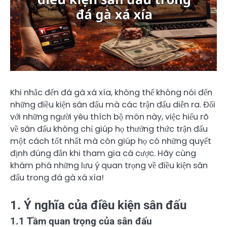
Khi nhắc đến đá gà xá xía, không thể không nói đến
những điều kiện sân đấu mà các trận đấu diễn ra. Đối
với những người yêu thích bộ môn này, việc hiểu rõ
về sân đấu không chỉ giúp họ thưởng thức trận đấu
một cách tốt nhất mà còn giúp họ có những quyết
định đúng đắn khi tham gia cá cược. Hãy cùng
khám phá những lưu ý quan trọng về điều kiện sân
đấu trong đá gà xá xía!
1. Ý nghĩa của điều kiện sân đấu
1.1 Tầm quan trọng của sân đấu