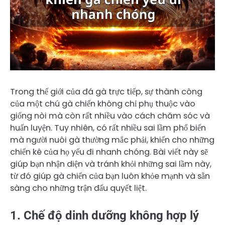
Trong thế giới của đá gà trực tiếp, sự thành công
của một chú gà chiến không chỉ phụ thuộc vào
giống nòi mà còn rất nhiều vào cách chăm sóc và
huấn luyện. Tuy nhiên, có rất nhiều sai lầm phổ biến
mà người nuôi gà thường mắc phải, khiến cho những
chiến kê của họ yếu đi nhanh chóng. Bài viết này sẽ
giúp bạn nhận diện và tránh khỏi những sai lầm này,
từ đó giúp gà chiến của bạn luôn khỏe mạnh và sẵn
sàng cho những trận đấu quyết liệt.
1. Chế độ dinh dưỡng không hợp lý