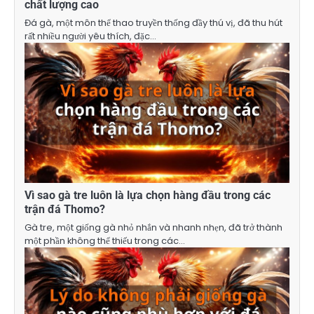
chất lượng cao
Đá gà, một môn thể thao truyền thống đầy thú vị, đã thu hút
rất nhiều người yêu thích, đặc…
Vì sao gà tre luôn là lựa chọn hàng đầu trong các
trận đá Thomo?
Gà tre, một giống gà nhỏ nhắn và nhanh nhẹn, đã trở thành
một phần không thể thiếu trong các…