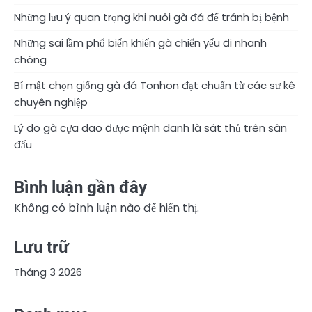
Những lưu ý quan trọng khi nuôi gà đá để tránh bị bệnh
Những sai lầm phổ biến khiến gà chiến yếu đi nhanh
chóng
Bí mật chọn giống gà đá Tonhon đạt chuẩn từ các sư kê
chuyên nghiệp
Lý do gà cựa dao được mệnh danh là sát thủ trên sân
đấu
Bình luận gần đây
Không có bình luận nào để hiển thị.
Lưu trữ
Tháng 3 2026