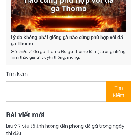
Lý do không phải giống gà nào cũng phù hợp với đá
gà Thomo
Giới thiệu về đá gà Thomo Đá gà Thomo là một trong những
hình thức giải trí truyền thống, mang…
Tìm kiếm
Tìm
kiếm
Bài viết mới
Lưu ý 7 yếu tố ảnh hưởng đến phong độ gà trong ngày
thi đấu