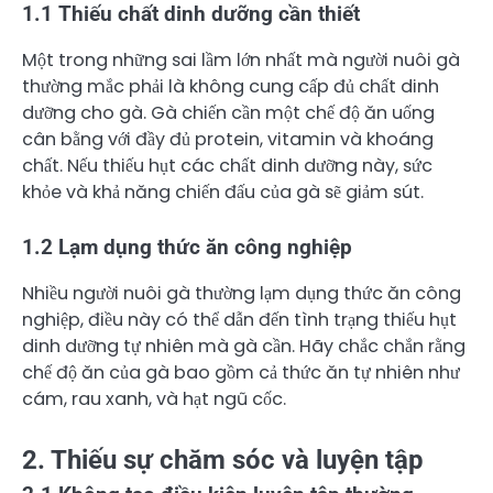
1.1 Thiếu chất dinh dưỡng cần thiết
Một trong những sai lầm lớn nhất mà người nuôi gà
thường mắc phải là không cung cấp đủ chất dinh
dưỡng cho gà. Gà chiến cần một chế độ ăn uống
cân bằng với đầy đủ protein, vitamin và khoáng
chất. Nếu thiếu hụt các chất dinh dưỡng này, sức
khỏe và khả năng chiến đấu của gà sẽ giảm sút.
1.2 Lạm dụng thức ăn công nghiệp
Nhiều người nuôi gà thường lạm dụng thức ăn công
nghiệp, điều này có thể dẫn đến tình trạng thiếu hụt
dinh dưỡng tự nhiên mà gà cần. Hãy chắc chắn rằng
chế độ ăn của gà bao gồm cả thức ăn tự nhiên như
cám, rau xanh, và hạt ngũ cốc.
2. Thiếu sự chăm sóc và luyện tập