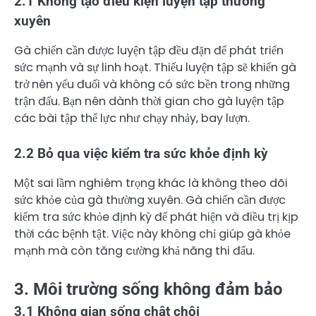
2.1 Không tạo điều kiện luyện tập thường
xuyên
Gà chiến cần được luyện tập đều đặn để phát triển
sức mạnh và sự linh hoạt. Thiếu luyện tập sẽ khiến gà
trở nên yếu đuối và không có sức bền trong những
trận đấu. Bạn nên dành thời gian cho gà luyện tập
các bài tập thể lực như chạy nhảy, bay lượn.
2.2 Bỏ qua việc kiểm tra sức khỏe định kỳ
Một sai lầm nghiêm trọng khác là không theo dõi
sức khỏe của gà thường xuyên. Gà chiến cần được
kiểm tra sức khỏe định kỳ để phát hiện và điều trị kịp
thời các bệnh tật. Việc này không chỉ giúp gà khỏe
mạnh mà còn tăng cường khả năng thi đấu.
3. Môi trường sống không đảm bảo
3.1 Không gian sống chật chội