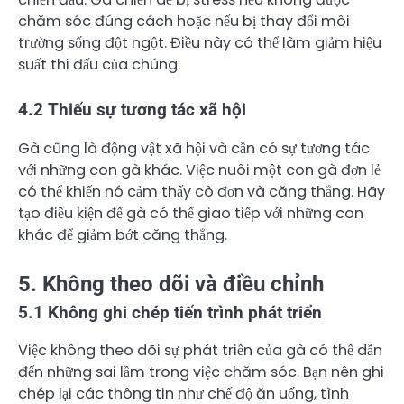
chăm sóc đúng cách hoặc nếu bị thay đổi môi
trường sống đột ngột. Điều này có thể làm giảm hiệu
suất thi đấu của chúng.
4.2 Thiếu sự tương tác xã hội
Gà cũng là động vật xã hội và cần có sự tương tác
với những con gà khác. Việc nuôi một con gà đơn lẻ
có thể khiến nó cảm thấy cô đơn và căng thẳng. Hãy
tạo điều kiện để gà có thể giao tiếp với những con
khác để giảm bớt căng thẳng.
5. Không theo dõi và điều chỉnh
5.1 Không ghi chép tiến trình phát triển
Việc không theo dõi sự phát triển của gà có thể dẫn
đến những sai lầm trong việc chăm sóc. Bạn nên ghi
chép lại các thông tin như chế độ ăn uống, tình