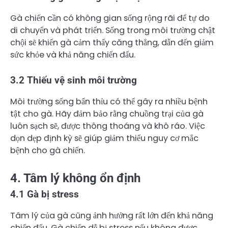
Gà chiến cần có không gian sống rộng rãi để tự do
di chuyển và phát triển. Sống trong môi trường chật
chội sẽ khiến gà cảm thấy căng thẳng, dẫn đến giảm
sức khỏe và khả năng chiến đấu.
3.2 Thiếu vệ sinh môi trường
Môi trường sống bẩn thỉu có thể gây ra nhiều bệnh
tật cho gà. Hãy đảm bảo rằng chuồng trại của gà
luôn sạch sẽ, được thông thoáng và khô ráo. Việc
dọn dẹp định kỳ sẽ giúp giảm thiểu nguy cơ mắc
bệnh cho gà chiến.
4. Tâm lý không ổn định
4.1 Gà bị stress
Tâm lý của gà cũng ảnh hưởng rất lớn đến khả năng
chiến đấu. Gà chiến dễ bị stress nếu không được