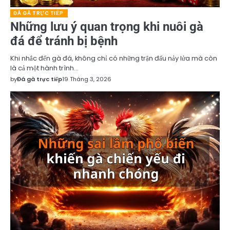
ĐÁ GÀ TRỰC TIẾP
Những lưu ý quan trọng khi nuôi gà
đá để tránh bị bệnh
Khi nhắc đến gà đá, không chỉ có những trận đấu nảy lửa mà còn
là cả một hành trình…
by
Đá gà trực tiếp
19 Tháng 3, 2026