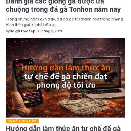
Đánh giá các giống gà được ưa
chuộng trong đá gà Tonhon năm nay
Trong những năm gần đây, đá gà đã trở thành một trong những
hình thức giải trí phổ biến tại…
by
Đá gà trực tiếp
19 Tháng 3, 2026
ĐÁ GÀ TRỰC TIẾP
Hướng dẫn làm thức ăn tự chế để gà