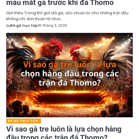
màu mắt gà trước khi đá Thomo
Giới thiệu Trong thế giới đá gà, việc chuẩn bị cho những trận đấu
không chỉ đơn thuần là chọn…
by
Đá gà trực tiếp
18 Tháng 3, 2026
ĐÁ GÀ TRỰC TIẾP
Vì sao gà tre luôn là lựa chọn hàng
đầu trong các trận đá Thomo?