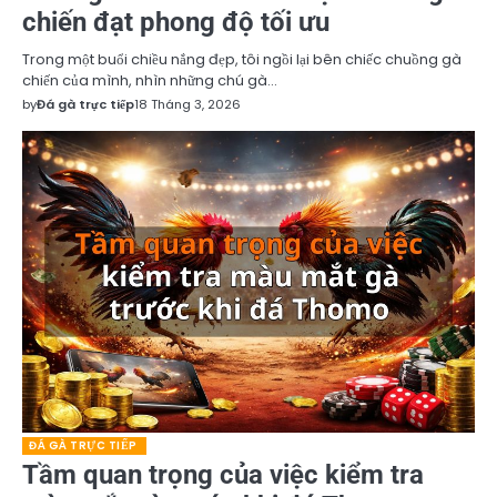
chiến đạt phong độ tối ưu
Trong một buổi chiều nắng đẹp, tôi ngồi lại bên chiếc chuồng gà
chiến của mình, nhìn những chú gà…
by
Đá gà trực tiếp
18 Tháng 3, 2026
ĐÁ GÀ TRỰC TIẾP
Tầm quan trọng của việc kiểm tra