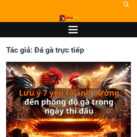
Skip
to
content
Tác giả:
Đá gà trực tiếp