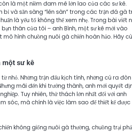
 còn là một niềm đam mê lớn lao của các sư kê.
 bỉ và sẵn sàng “lên sàn” trong các trận đá gà t
 chuẩn là yếu tố không thể xem nhẹ. Trong bài viết 
 bạn thân của tôi – anh Bình, một sư kê mới vào
một mô hình chuồng nuôi gà chiến hoàn hảo. Hãy c
a một sư kê
 từ nhỏ. Những trận đấu kịch tính, những cú ra đòn
hưng mãi đến khi trưởng thành, anh mới quyết đị
ghiệp. Tuy nhiên, thử thách lớn nhất đối với anh
m sóc, mà chính là việc làm sao để thiết kế được
chiến không giống nuôi gà thường, chuồng trại phả