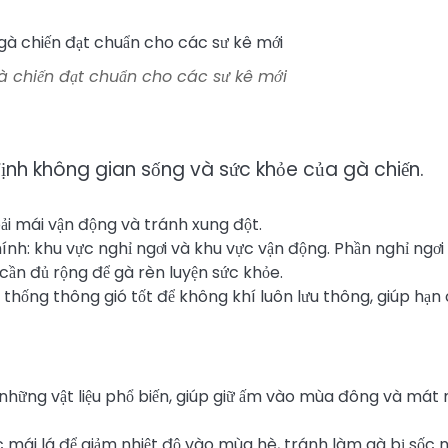
à chiến đạt chuẩn cho các sư kê mới
định không gian sống và sức khỏe của gà chiến.
oải mái vận động và tránh xung đột.
nh: khu vực nghỉ ngơi và khu vực vận động. Phần nghỉ ngơi
 cần đủ rộng để gà rèn luyện sức khỏe.
hống thông gió tốt để không khí luôn lưu thông, giúp hạn
 những vật liệu phổ biến, giúp giữ ấm vào mùa đông và mát
mái lá để giảm nhiệt độ vào mùa hè, tránh làm gà bị sốc nh