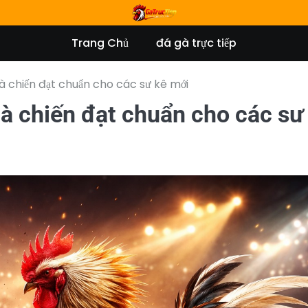
Trang Chủ
đá gà trực tiếp
à chiến đạt chuẩn cho các sư kê mới
à chiến đạt chuẩn cho các sư