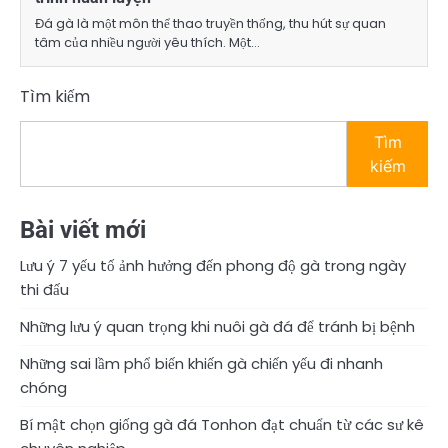
Đá gà là một môn thể thao truyền thống, thu hút sự quan
tâm của nhiều người yêu thích. Một…
Tìm kiếm
Tìm
kiếm
Bài viết mới
Lưu ý 7 yếu tố ảnh hưởng đến phong độ gà trong ngày
thi đấu
Những lưu ý quan trọng khi nuôi gà đá để tránh bị bệnh
Những sai lầm phổ biến khiến gà chiến yếu đi nhanh
chóng
Bí mật chọn giống gà đá Tonhon đạt chuẩn từ các sư kê