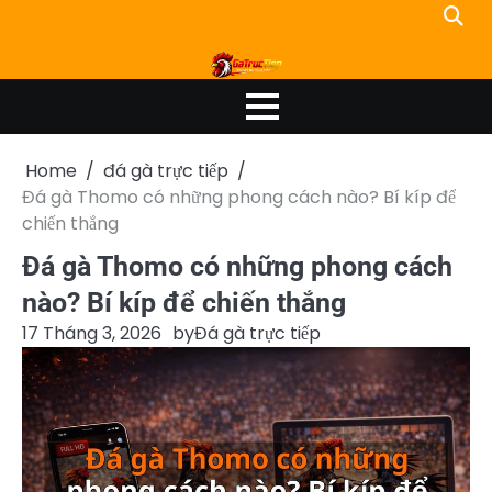
Skip
to
content
Home
đá gà trực tiếp
Đá gà Thomo có những phong cách nào? Bí kíp để
chiến thắng
Đá gà Thomo có những phong cách
nào? Bí kíp để chiến thắng
17 Tháng 3, 2026
by
Đá gà trực tiếp