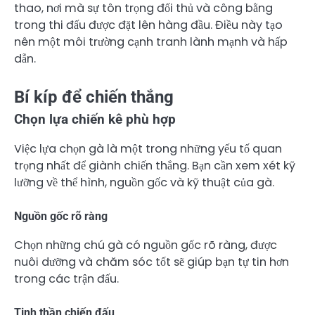
thao, nơi mà sự tôn trọng đối thủ và công bằng
trong thi đấu được đặt lên hàng đầu. Điều này tạo
nên một môi trường cạnh tranh lành mạnh và hấp
dẫn.
Bí kíp để chiến thắng
Chọn lựa chiến kê phù hợp
Việc lựa chọn gà là một trong những yếu tố quan
trọng nhất để giành chiến thắng. Bạn cần xem xét kỹ
lưỡng về thể hình, nguồn gốc và kỹ thuật của gà.
Nguồn gốc rõ ràng
Chọn những chú gà có nguồn gốc rõ ràng, được
nuôi dưỡng và chăm sóc tốt sẽ giúp bạn tự tin hơn
trong các trận đấu.
Tinh thần chiến đấu