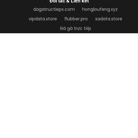
Đối tác & Liên kết
dagatructiepx.com
hongloufeng.xyz
vipdata.store
flubber.pro
sadata.store
Đá gà trực tiếp