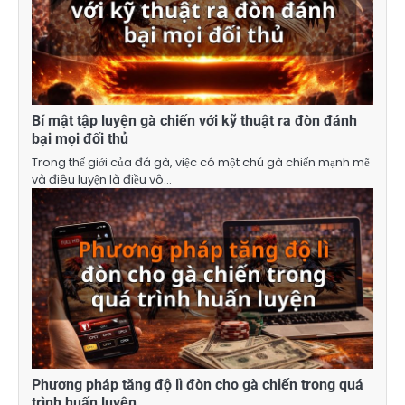
Bí mật tập luyện gà chiến với kỹ thuật ra đòn đánh
bại mọi đối thủ
Trong thế giới của đá gà, việc có một chú gà chiến mạnh mẽ
và điêu luyện là điều vô…
Phương pháp tăng độ lì đòn cho gà chiến trong quá
trình huấn luyện