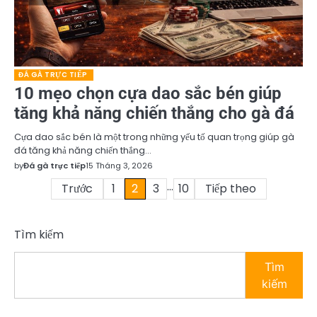
ĐÁ GÀ TRỰC TIẾP
10 mẹo chọn cựa dao sắc bén giúp
tăng khả năng chiến thắng cho gà đá
Cựa dao sắc bén là một trong những yếu tố quan trọng giúp gà
đá tăng khả năng chiến thắng…
by
Đá gà trực tiếp
15 Tháng 3, 2026
…
Phân
Trước
1
2
3
10
Tiếp theo
trang
Tìm kiếm
bài
viết
Tìm
kiếm