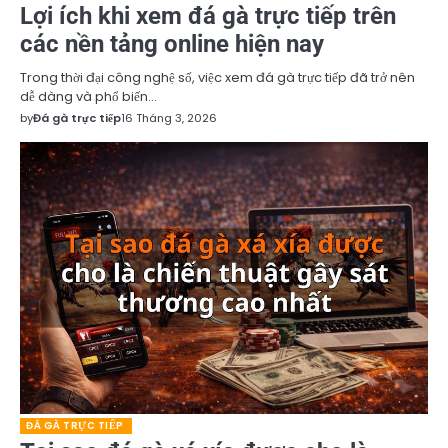
Lợi ích khi xem đá gà trực tiếp trên
các nền tảng online hiện nay
Trong thời đại công nghệ số, việc xem đá gà trực tiếp đã trở nên
dễ dàng và phổ biến…
by
Đá gà trực tiếp
16 Tháng 3, 2026
ĐÁ GÀ TRỰC TIẾP