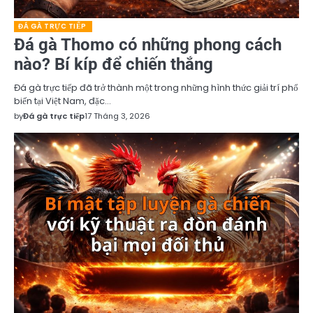
ĐÁ GÀ TRỰC TIẾP
Đá gà Thomo có những phong cách
nào? Bí kíp để chiến thắng
Đá gà trực tiếp đã trở thành một trong những hình thức giải trí phổ
biến tại Việt Nam, đặc…
by
Đá gà trực tiếp
17 Tháng 3, 2026