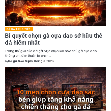
ĐÁ GÀ TRỰC TIẾP
Bí quyết chọn gà cựa dao sở hữu thế
đá hiểm nhất
Trong thế giới của đá gà, việc chọn lựa một chú gà cựa dao
không chỉ đơn thuần là chọn…
by
Đá gà trực tiếp
16 Tháng 3, 2026