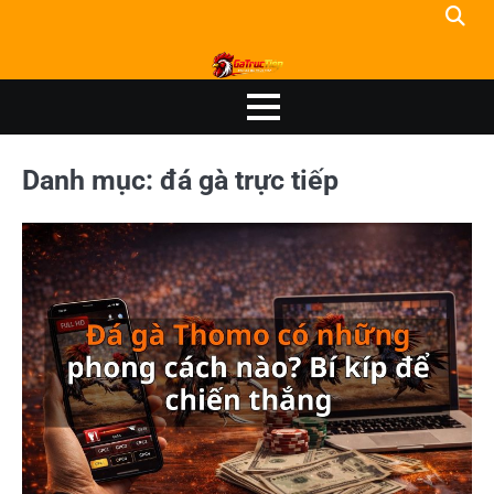
Skip
to
content
Danh mục:
đá gà trực tiếp