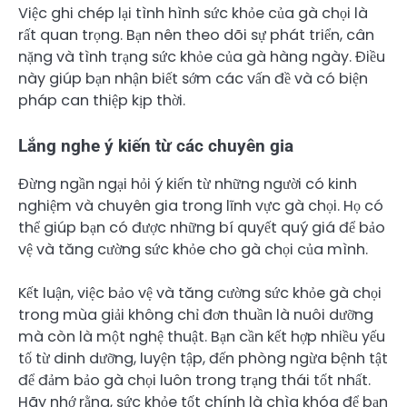
Việc ghi chép lại tình hình sức khỏe của gà chọi là
rất quan trọng. Bạn nên theo dõi sự phát triển, cân
nặng và tình trạng sức khỏe của gà hàng ngày. Điều
này giúp bạn nhận biết sớm các vấn đề và có biện
pháp can thiệp kịp thời.
Lắng nghe ý kiến từ các chuyên gia
Đừng ngần ngại hỏi ý kiến từ những người có kinh
nghiệm và chuyên gia trong lĩnh vực gà chọi. Họ có
thể giúp bạn có được những bí quyết quý giá để bảo
vệ và tăng cường sức khỏe cho gà chọi của mình.
Kết luận, việc bảo vệ và tăng cường sức khỏe gà chọi
trong mùa giải không chỉ đơn thuần là nuôi dưỡng
mà còn là một nghệ thuật. Bạn cần kết hợp nhiều yếu
tố từ dinh dưỡng, luyện tập, đến phòng ngừa bệnh tật
để đảm bảo gà chọi luôn trong trạng thái tốt nhất.
Hãy nhớ rằng, sức khỏe tốt chính là chìa khóa để bạn