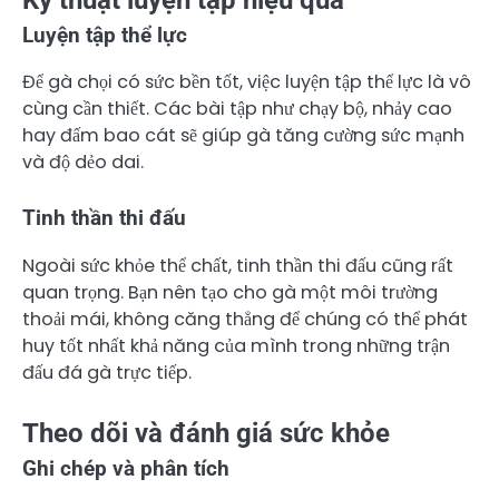
Kỹ thuật luyện tập hiệu quả
Luyện tập thể lực
Để gà chọi có sức bền tốt, việc luyện tập thể lực là vô
cùng cần thiết. Các bài tập như chạy bộ, nhảy cao
hay đấm bao cát sẽ giúp gà tăng cường sức mạnh
và độ dẻo dai.
Tinh thần thi đấu
Ngoài sức khỏe thể chất, tinh thần thi đấu cũng rất
quan trọng. Bạn nên tạo cho gà một môi trường
thoải mái, không căng thẳng để chúng có thể phát
huy tốt nhất khả năng của mình trong những trận
đấu đá gà trực tiếp.
Theo dõi và đánh giá sức khỏe
Ghi chép và phân tích