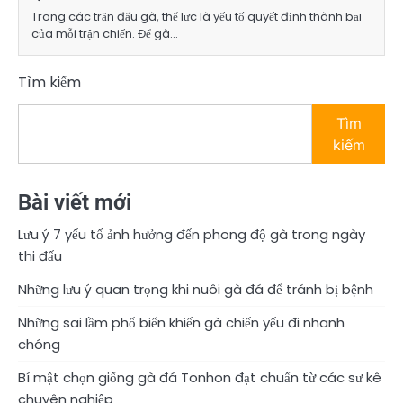
Trong các trận đấu gà, thể lực là yếu tố quyết định thành bại
của mỗi trận chiến. Để gà…
Tìm kiếm
Tìm
kiếm
Bài viết mới
Lưu ý 7 yếu tố ảnh hưởng đến phong độ gà trong ngày
thi đấu
Những lưu ý quan trọng khi nuôi gà đá để tránh bị bệnh
Những sai lầm phổ biến khiến gà chiến yếu đi nhanh
chóng
Bí mật chọn giống gà đá Tonhon đạt chuẩn từ các sư kê
chuyên nghiệp