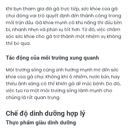
Khi bạn tham gia đá gà trực tiếp, sức khỏe của gà
chọi đóng vai trò quyết định đến thành công trong
mỗi trận đấu. Gà khỏe mạnh có khả năng thi đấu bền
bỉ, nhanh nhẹn và phản xạ tốt hơn. Từ đó, việc chăm
sóc sức khỏe cho gà trở thành một nhiệm vụ không
thể bỏ qua.
Tác động của môi trường xung quanh
Môi trường sống cũng ảnh hưởng mạnh mẽ đến sức
khỏe của gà chọi. Không khí ô nhiễm, nước bẩn, hay
thiếu ánh sáng có thể khiến gà dễ mắc bệnh. Do đó,
việc tạo ra một môi trường sống lành mạnh cho
chúng là rất quan trọng.
Chế độ dinh dưỡng hợp lý
Thực phẩm giàu dinh dưỡng