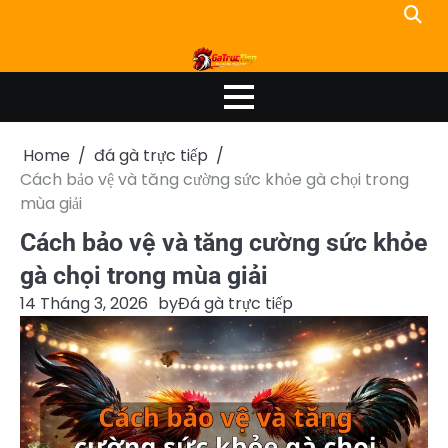
Skip
to
content
Home
đá gà trực tiếp
Cách bảo vệ và tăng cường sức khỏe gà chọi trong
mùa giải
Cách bảo vệ và tăng cường sức khỏe
gà chọi trong mùa giải
14 Tháng 3, 2026
by
Đá gà trực tiếp