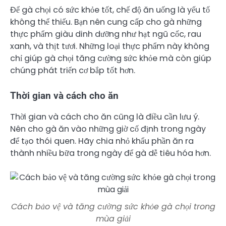
Để gà chọi có sức khỏe tốt, chế độ ăn uống là yếu tố
không thể thiếu. Bạn nên cung cấp cho gà những
thực phẩm giàu dinh dưỡng như hạt ngũ cốc, rau
xanh, và thịt tươi. Những loại thực phẩm này không
chỉ giúp gà chọi tăng cường sức khỏe mà còn giúp
chúng phát triển cơ bắp tốt hơn.
Thời gian và cách cho ăn
Thời gian và cách cho ăn cũng là điều cần lưu ý.
Nên cho gà ăn vào những giờ cố định trong ngày
để tạo thói quen. Hãy chia nhỏ khẩu phần ăn ra
thành nhiều bữa trong ngày để gà dễ tiêu hóa hơn.
Cách bảo vệ và tăng cường sức khỏe gà chọi trong
mùa giải