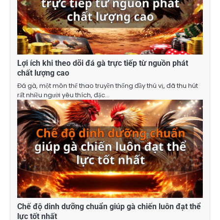
Lợi ích khi theo dõi đá gà trực tiếp từ nguồn phát
chất lượng cao
Đá gà, một môn thể thao truyền thống đầy thú vị, đã thu hút
rất nhiều người yêu thích, đặc…
Chế độ dinh dưỡng chuẩn giúp gà chiến luôn đạt thể
lực tốt nhất