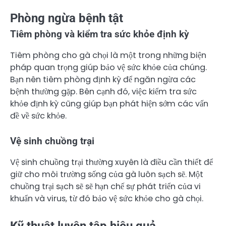
Phòng ngừa bệnh tật
Tiêm phòng và kiểm tra sức khỏe định kỳ
Tiêm phòng cho gà chọi là một trong những biện
pháp quan trọng giúp bảo vệ sức khỏe của chúng.
Bạn nên tiêm phòng định kỳ để ngăn ngừa các
bệnh thường gặp. Bên cạnh đó, việc kiểm tra sức
khỏe định kỳ cũng giúp bạn phát hiện sớm các vấn
đề về sức khỏe.
Vệ sinh chuồng trại
Vệ sinh chuồng trại thường xuyên là điều cần thiết để
giữ cho môi trường sống của gà luôn sạch sẽ. Một
chuồng trại sạch sẽ sẽ hạn chế sự phát triển của vi
khuẩn và virus, từ đó bảo vệ sức khỏe cho gà chọi.