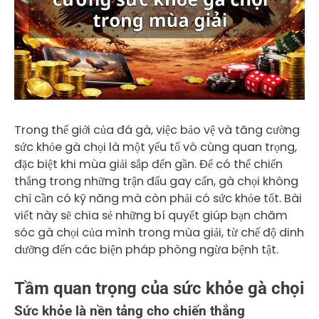
Trong thế giới của đá gà, việc bảo vệ và tăng cường
sức khỏe gà chọi là một yếu tố vô cùng quan trọng,
đặc biệt khi mùa giải sắp đến gần. Để có thể chiến
thắng trong những trận đấu gay cấn, gà chọi không
chỉ cần có kỹ năng mà còn phải có sức khỏe tốt. Bài
viết này sẽ chia sẻ những bí quyết giúp bạn chăm
sóc gà chọi của mình trong mùa giải, từ chế độ dinh
dưỡng đến các biện pháp phòng ngừa bệnh tật.
Tầm quan trọng của sức khỏe gà chọi
Sức khỏe là nền tảng cho chiến thắng