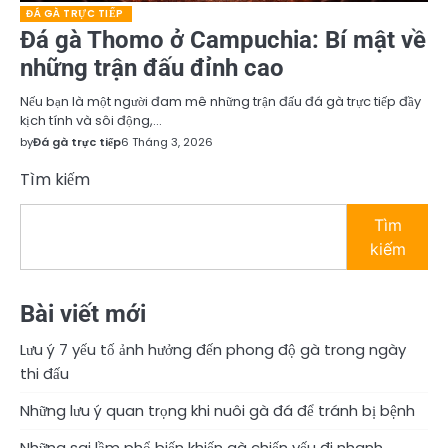
ĐÁ GÀ TRỰC TIẾP
Đá gà Thomo ở Campuchia: Bí mật về
những trận đấu đỉnh cao
Nếu bạn là một người đam mê những trận đấu đá gà trực tiếp đầy
kịch tính và sôi động,…
by
Đá gà trực tiếp
6 Tháng 3, 2026
Tìm kiếm
Tìm
kiếm
Bài viết mới
Lưu ý 7 yếu tố ảnh hưởng đến phong độ gà trong ngày
thi đấu
Những lưu ý quan trọng khi nuôi gà đá để tránh bị bệnh
Những sai lầm phổ biến khiến gà chiến yếu đi nhanh