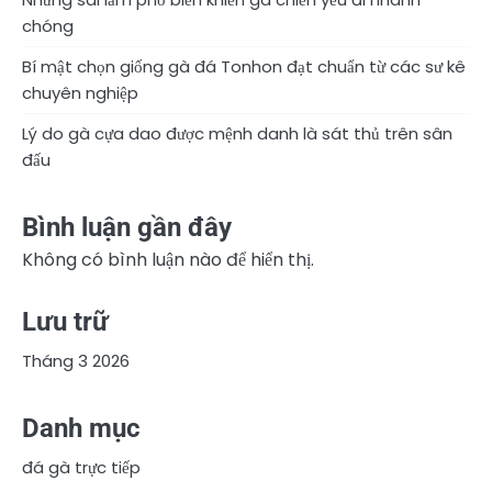
chóng
Bí mật chọn giống gà đá Tonhon đạt chuẩn từ các sư kê
chuyên nghiệp
Lý do gà cựa dao được mệnh danh là sát thủ trên sân
đấu
Bình luận gần đây
Không có bình luận nào để hiển thị.
Lưu trữ
Tháng 3 2026
Danh mục
đá gà trực tiếp