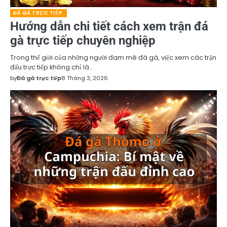
ĐÁ GÀ TRỰC TIẾP
Hướng dẫn chi tiết cách xem trận đá
gà trực tiếp chuyên nghiệp
Trong thế giới của những người đam mê đá gà, việc xem các trận
đấu trực tiếp không chỉ là…
by
Đá gà trực tiếp
8 Tháng 3, 2026