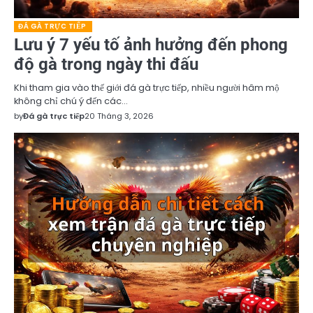
ĐÁ GÀ TRỰC TIẾP
Lưu ý 7 yếu tố ảnh hưởng đến phong
độ gà trong ngày thi đấu
Khi tham gia vào thế giới đá gà trực tiếp, nhiều người hâm mộ
không chỉ chú ý đến các…
by
Đá gà trực tiếp
20 Tháng 3, 2026