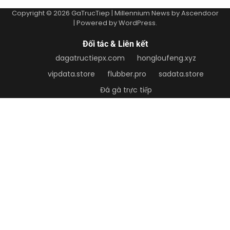
Copyright © 2026
GaTrucTiep
| Millennium News by
Ascendoor
| Powered by
WordPress
.
Đối tác & Liên kết
dagatructiepx.com
hongloufeng.xyz
vipdata.store
flubber.pro
sadata.store
Đá gà trực tiếp