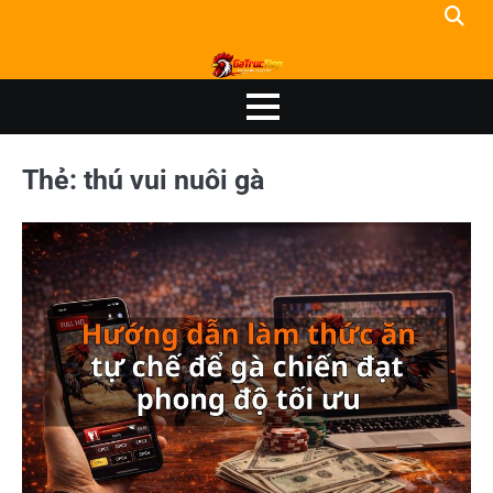
Skip
to
content
Thẻ:
thú vui nuôi gà