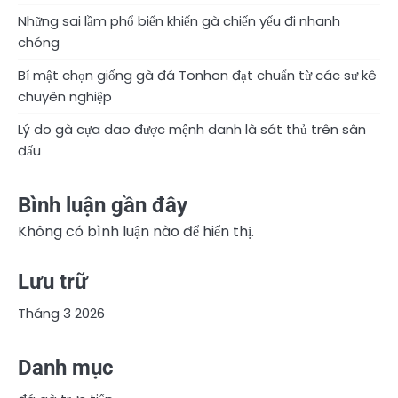
Những sai lầm phổ biến khiến gà chiến yếu đi nhanh
chóng
Bí mật chọn giống gà đá Tonhon đạt chuẩn từ các sư kê
chuyên nghiệp
Lý do gà cựa dao được mệnh danh là sát thủ trên sân
đấu
Bình luận gần đây
Không có bình luận nào để hiển thị.
Lưu trữ
Tháng 3 2026
Danh mục