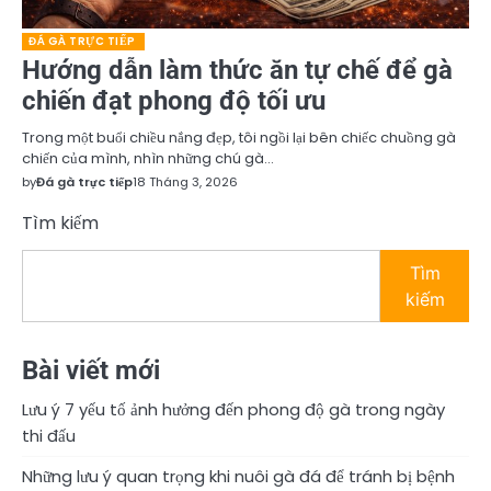
ĐÁ GÀ TRỰC TIẾP
Hướng dẫn làm thức ăn tự chế để gà
chiến đạt phong độ tối ưu
Trong một buổi chiều nắng đẹp, tôi ngồi lại bên chiếc chuồng gà
chiến của mình, nhìn những chú gà…
by
Đá gà trực tiếp
18 Tháng 3, 2026
Tìm kiếm
Tìm
kiếm
Bài viết mới
Lưu ý 7 yếu tố ảnh hưởng đến phong độ gà trong ngày
thi đấu
Những lưu ý quan trọng khi nuôi gà đá để tránh bị bệnh