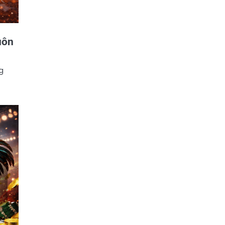
uôn
ng