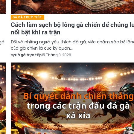
ĐÁ GÀ TRỰC TIẾP
Cách làm sạch bộ lông gà chiến để chúng l
nổi bật khi ra trận
 gà
Đối với những người yêu thích đá gà, việc chăm sóc bộ lô
của gà chiến là cực kỳ quan…
by
Đá gà trực tiếp
15 Tháng 3, 2026