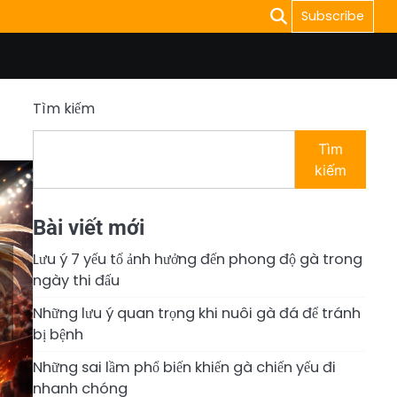
Subscribe
Tìm kiếm
Tìm
kiếm
Bài viết mới
Lưu ý 7 yếu tố ảnh hưởng đến phong độ gà trong
ngày thi đấu
Những lưu ý quan trọng khi nuôi gà đá để tránh
bị bệnh
Những sai lầm phổ biến khiến gà chiến yếu đi
nhanh chóng