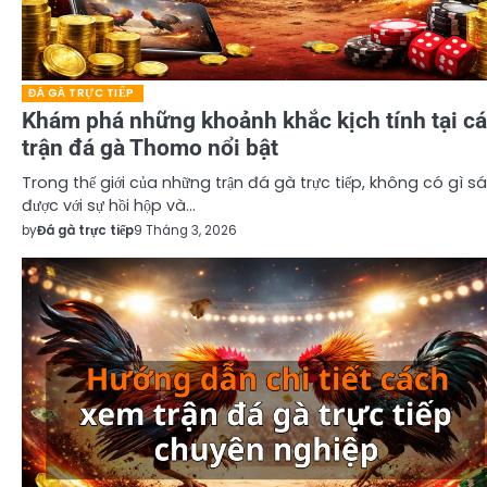
ĐÁ GÀ TRỰC TIẾP
Khám phá những khoảnh khắc kịch tính tại c
trận đá gà Thomo nổi bật
Trong thế giới của những trận đá gà trực tiếp, không có gì s
được với sự hồi hộp và…
by
Đá gà trực tiếp
9 Tháng 3, 2026