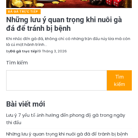
ĐÁ GÀ TRỰC TIẾP
Những lưu ý quan trọng khi nuôi gà
đá để tránh bị bệnh
Khi nhắc đến gà đá, không chỉ có những trận đấu nảy lửa mà còn
là cả một hành trình…
by
Đá gà trực tiếp
19 Tháng 3, 2026
Tìm kiếm
Tìm
kiếm
Bài viết mới
Lưu ý 7 yếu tố ảnh hưởng đến phong độ gà trong ngày
thi đấu
Những lưu ý quan trọng khi nuôi gà đá để tránh bị bệnh