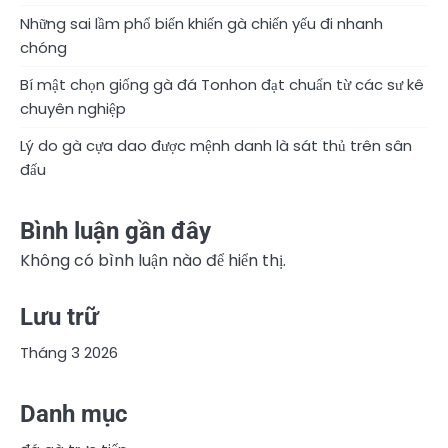
Những sai lầm phổ biến khiến gà chiến yếu đi nhanh
chóng
Bí mật chọn giống gà đá Tonhon đạt chuẩn từ các sư kê
chuyên nghiệp
Lý do gà cựa dao được mệnh danh là sát thủ trên sân
đấu
Bình luận gần đây
Không có bình luận nào để hiển thị.
Lưu trữ
Tháng 3 2026
Danh mục