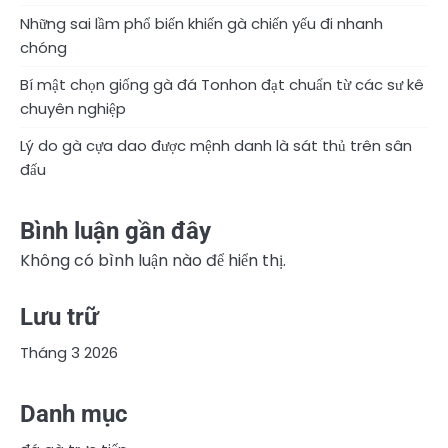
Những sai lầm phổ biến khiến gà chiến yếu đi nhanh
chóng
Bí mật chọn giống gà đá Tonhon đạt chuẩn từ các sư kê
chuyên nghiệp
Lý do gà cựa dao được mệnh danh là sát thủ trên sân
đấu
Bình luận gần đây
Không có bình luận nào để hiển thị.
Lưu trữ
Tháng 3 2026
Danh mục