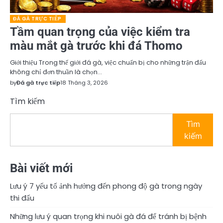
ĐÁ GÀ TRỰC TIẾP
Tầm quan trọng của việc kiểm tra
màu mắt gà trước khi đá Thomo
Giới thiệu Trong thế giới đá gà, việc chuẩn bị cho những trận đấu
không chỉ đơn thuần là chọn…
by
Đá gà trực tiếp
18 Tháng 3, 2026
Tìm kiếm
Tìm
kiếm
Bài viết mới
Lưu ý 7 yếu tố ảnh hưởng đến phong độ gà trong ngày
thi đấu
Những lưu ý quan trọng khi nuôi gà đá để tránh bị bệnh