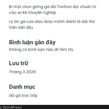
Bí mật chọn giống gà đá Tonhon đạt chuẩn từ
các sư kê chuyên nghiệp
Lý do gà cựa dao được mệnh danh là sát thủ
trên sân đấu
Bình luận gần đây
Không có bình luận nào để hiển thị.
Lưu trữ
Tháng 3 2026
Danh mục
đá gà trực tiếp
by
WordPress
.