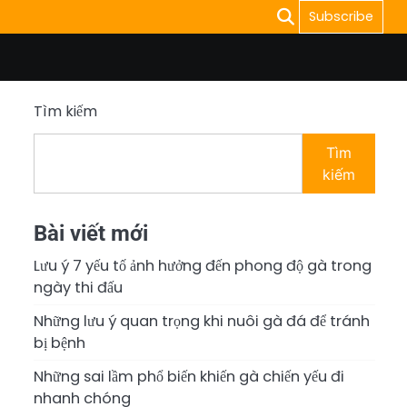
Subscribe
Tìm kiếm
Tìm
kiếm
Bài viết mới
Lưu ý 7 yếu tố ảnh hưởng đến phong độ gà trong
ngày thi đấu
Những lưu ý quan trọng khi nuôi gà đá để tránh
bị bệnh
Những sai lầm phổ biến khiến gà chiến yếu đi
nhanh chóng