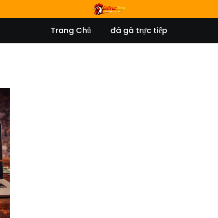
Trang Chủ
đá gà trực tiếp