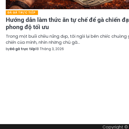
ĐÁ GÀ TRỰC TIẾP
Hướng dẫn làm thức ăn tự chế để gà chiến đạ
phong độ tối ưu
Trong một buổi chiều nắng đẹp, tôi ngồi lại bên chiếc chuồng
chiến của mình, nhìn những chú gà…
by
Đá gà trực tiếp
18 Tháng 3, 2026
Copyright ©