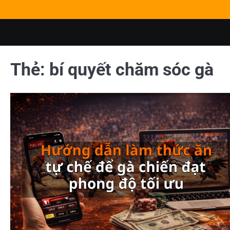
Skip
to
content
Thẻ:
bí quyết chăm sóc gà