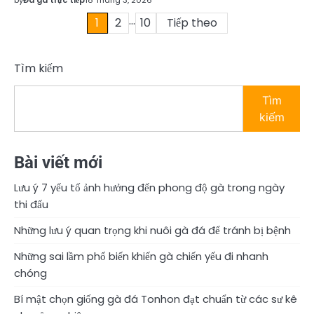
…
Phân
1
2
10
Tiếp theo
trang
Tìm kiếm
bài
viết
Tìm
kiếm
Bài viết mới
Lưu ý 7 yếu tố ảnh hưởng đến phong độ gà trong ngày
thi đấu
Những lưu ý quan trọng khi nuôi gà đá để tránh bị bệnh
Những sai lầm phổ biến khiến gà chiến yếu đi nhanh
chóng
Bí mật chọn giống gà đá Tonhon đạt chuẩn từ các sư kê