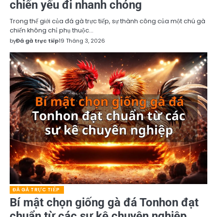
chiến yếu đi nhanh chóng
Trong thế giới của đá gà trực tiếp, sự thành công của một chú gà
chiến không chỉ phụ thuộc…
by
Đá gà trực tiếp
19 Tháng 3, 2026
ĐÁ GÀ TRỰC TIẾP
Bí mật chọn giống gà đá Tonhon đạt
chuẩn từ các sư kê chuyên nghiệp