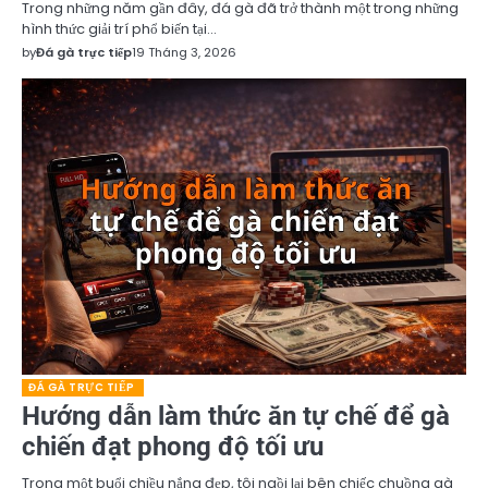
Trong những năm gần đây, đá gà đã trở thành một trong những
hình thức giải trí phổ biến tại…
by
Đá gà trực tiếp
19 Tháng 3, 2026
ĐÁ GÀ TRỰC TIẾP
Hướng dẫn làm thức ăn tự chế để gà
chiến đạt phong độ tối ưu
Trong một buổi chiều nắng đẹp, tôi ngồi lại bên chiếc chuồng gà